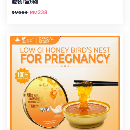
验装 1盒6碗
RM
338
RM
368