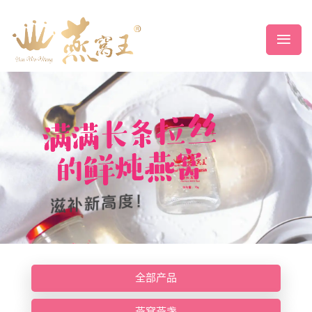
全部产品
燕窝燕盏