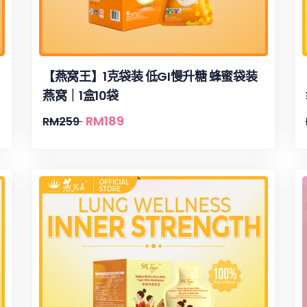
【燕窝王】1克袋装 低GI慢升糖 蜂蜜袋装
燕窝｜1盒10袋
RM
189
RM
259