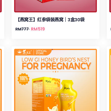
【燕窝王】红参袋装燕窝｜3盒30袋
RM
519
RM
777