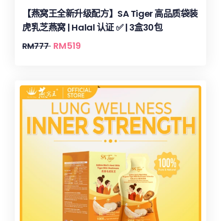
【燕窝王全新升级配方】SA Tiger 高品质袋装
虎乳芝燕窝 | Halal 认证 ✅ | 3盒30包
RM
519
RM
777