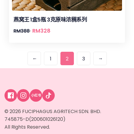
燕窝王 1盒5瓶 3克原味浓稠系列
RM
328
RM
388
←
→
1
2
3
小红书
© 2026 FUCIPHAGUS AGRITECH SDN. BHD.
745875-D(200601026120)
All Rights Reserved.