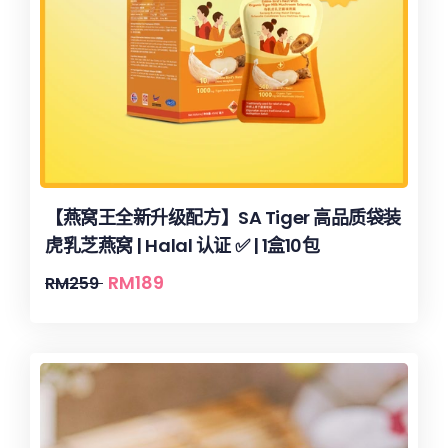
【燕窝王全新升级配方】SA Tiger 高品质袋装
虎乳芝燕窝 | Halal 认证 ✅ | 1盒10包
RM
189
RM
259