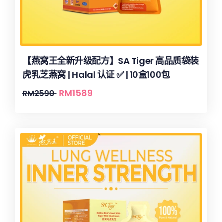
【燕窝王全新升级配方】SA Tiger 高品质袋装
虎乳芝燕窝 | Halal 认证 ✅ | 10盒100包
RM
1589
RM
2590