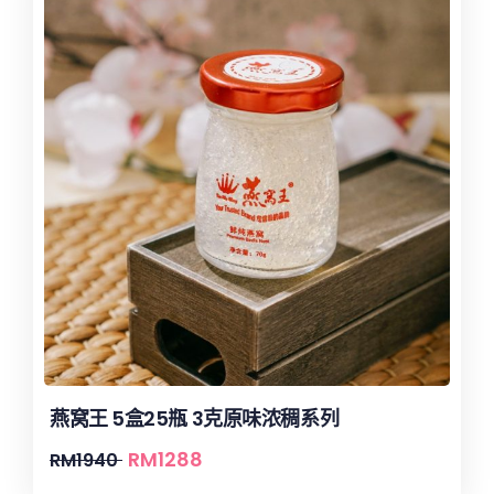
燕窝王 5盒25瓶 3克原味浓稠系列
RM
1288
RM
1940