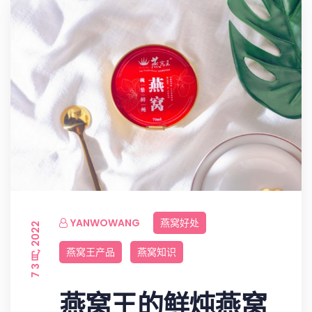
YANWOWANG
燕窝好处
7 3 月, 2022
燕窝王产品
燕窝知识
燕窝王的鲜炖燕窝