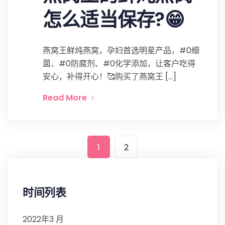
怎么适当保存?😁
燕窝王鲜炖燕窝，孕妇首选明星产品，#0细
菌、#0防腐剂、#0化学添加，让客户吃得
安心，补得开心！🥰购买了燕窝王 […]
Read More
1
2
时间列表
2022年3 月