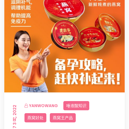
YANWOWANG
唾液酸知识
7 3 月, 2022
燕窝好处
燕窝王产品