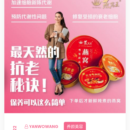
YANWOWANG
养颜美容