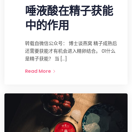
唾液酸在精子获能
中的作用
转载自微信公众号： 博士谈燕窝 精子成熟后
还需要获能才有机会进入精卵结合。 01什么
是精子获能？ 当 […]
Read More