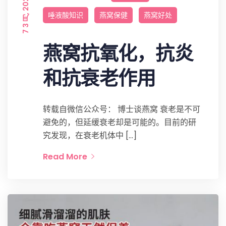
7 3 月, 2022
唾液酸知识
燕窝保健
燕窝好处
燕窝抗氧化，抗炎
和抗衰老作用
转载自微信公众号： 博士谈燕窝 衰老是不可
避免的，但延缓衰老却是可能的。目前的研
究发现，在衰老机体中 […]
Read More