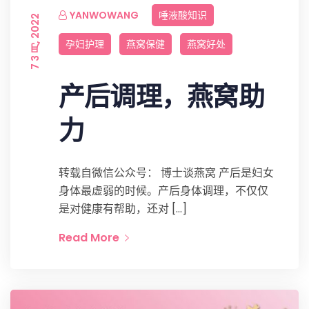
YANWOWANG
唾液酸知识
7 3 月, 2022
孕妇护理
燕窝保健
燕窝好处
产后调理，燕窝助
力
转载自微信公众号： 博士谈燕窝 产后是妇女
身体最虚弱的时候。产后身体调理，不仅仅
是对健康有帮助，还对 […]
Read More