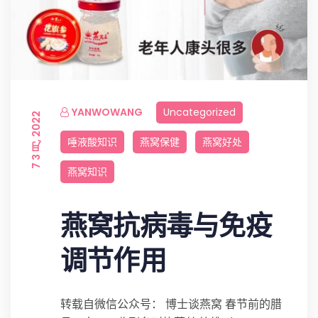
YANWOWANG
Uncategorized
7 3 月, 2022
唾液酸知识
燕窝保健
燕窝好处
燕窝知识
燕窝抗病毒与免疫
调节作用
转载自微信公众号： 博士谈燕窝 春节前的腊