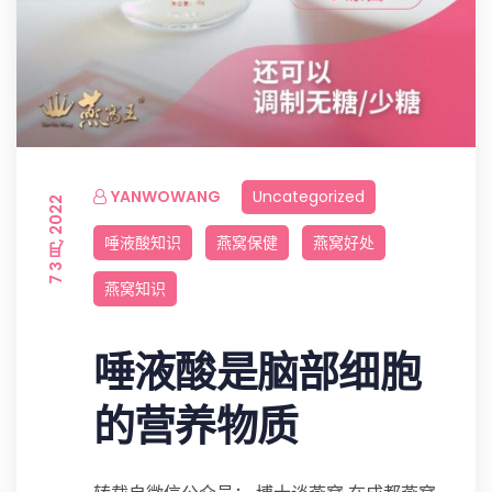
YANWOWANG
Uncategorized
7 3 月, 2022
唾液酸知识
燕窝保健
燕窝好处
燕窝知识
唾液酸是脑部细胞
的营养物质