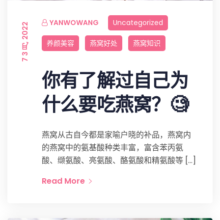
YANWOWANG
Uncategorized
7 3 月, 2022
养颜美容
燕窝好处
燕窝知识
你有了解过自己为
什么要吃燕窝？🧐
燕窝从古自今都是家喻户晓的补品，燕窝内
的燕窝中的氨基酸种类丰富，富含苯丙氨
酸、缬氨酸、亮氨酸、酪氨酸和精氨酸等 […]
Read More