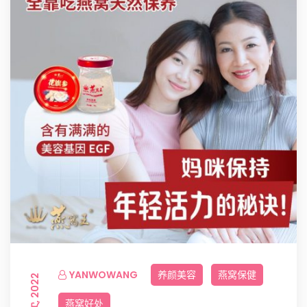
YANWOWANG
养颜美容
燕窝保健
7 3 月, 2022
燕窝好处