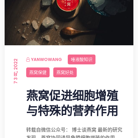
YANWOWANG
唾液酸知识
7 3 月, 2022
燕窝保健
燕窝好处
燕窝促进细胞增殖
与特殊的营养作用
转载自微信公众号： 博士谈燕窝 最新的研究
发现，燕窝协同诱导角膜细胞增殖的作用，