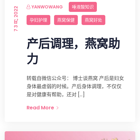
YANWOWANG
唾液酸知识
7 3 月, 2022
孕妇护理
燕窝保健
燕窝好处
产后调理，燕窝助
力
转载自微信公众号： 博士谈燕窝 产后是妇女
身体最虚弱的时候。产后身体调理，不仅仅
是对健康有帮助，还对 […]
Read More