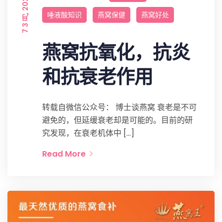
7 3 月, 2022
唾液酸知识
燕窝保健
燕窝好处
燕窝抗氧化，抗炎
和抗衰老作用
转载自微信公众号： 博士谈燕窝 衰老是不可
避免的，但延缓衰老却是可能的。目前的研
究发现，在衰老机体中 […]
Read More