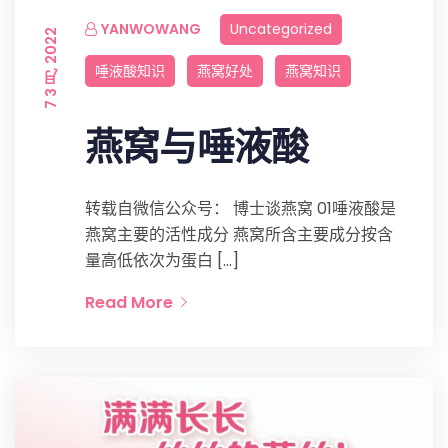
YANWOWANG
Uncategorized
7 3 月, 2022
唾液酸知识
燕窝好处
燕窝知识
燕窝与唾液酸
转载自微信公众号： 博士谈燕窝 01唾液酸是
燕窝主要的活性成分 燕窝所含主要成分按含
量高低依次为蛋白 […]
Read More