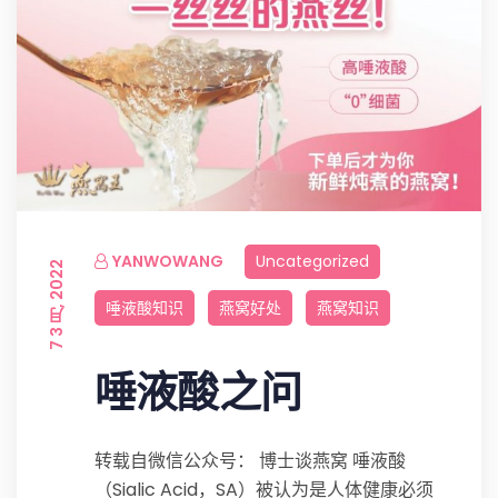
YANWOWANG
Uncategorized
7 3 月, 2022
唾液酸知识
燕窝好处
燕窝知识
唾液酸之问
转载自微信公众号： 博士谈燕窝 唾液酸
（Sialic Acid，SA）被认为是人体健康必须