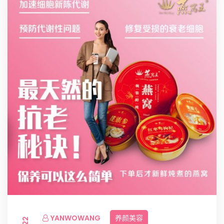
YANWOWANG
养颜美容