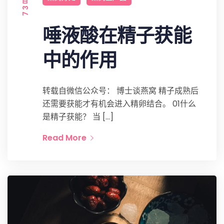
唾液酸在精子获能
中的作用
转载自微信公众号： 博士谈燕窝 精子成熟后
还需要获能才有机会进入精卵结合。 01什么
是精子获能？ 当 […]
Read More