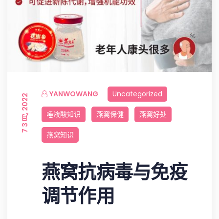
YANWOWANG
Uncategorized
7 3 月, 2022
唾液酸知识
燕窝保健
燕窝好处
燕窝知识
燕窝抗病毒与免疫
调节作用