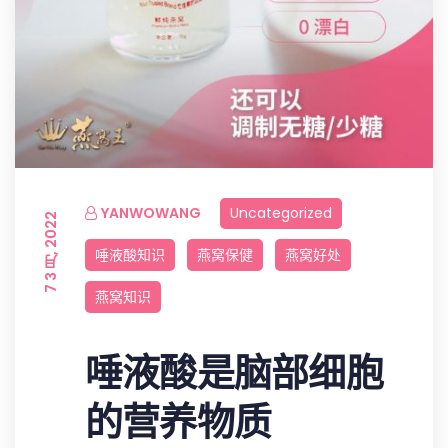
YANWOWANG
Uncategorized
7 3 月, 2022
唾液酸知识
燕窝保健
燕窝好处
燕窝知识
唾液酸是脑部细胞
的营养物质