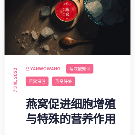
YANWOWANG
唾液酸知识
7 3 月, 2022
燕窝保健
燕窝好处
燕窝促进细胞增殖
与特殊的营养作用