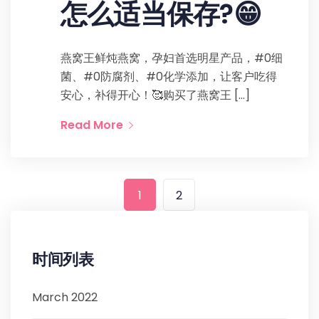
怎么适当保存?😁
燕窝王鲜炖燕窝，孕妇首选明星产品，#0细
菌、#0防腐剂、#0化学添加，让客户吃得
安心，补得开心！🥰购买了燕窝王 […]
Read More
1
2
时间列表
March 2022