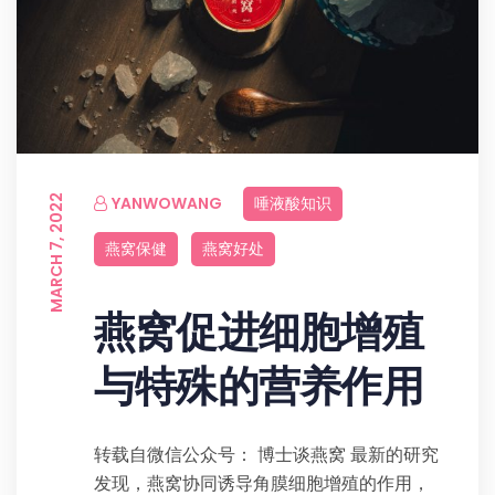
MARCH 7, 2022
YANWOWANG
唾液酸知识
燕窝保健
燕窝好处
燕窝促进细胞增殖
与特殊的营养作用
转载自微信公众号： 博士谈燕窝 最新的研究
发现，燕窝协同诱导角膜细胞增殖的作用，