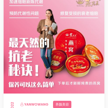
YANWOWANG
养颜美容