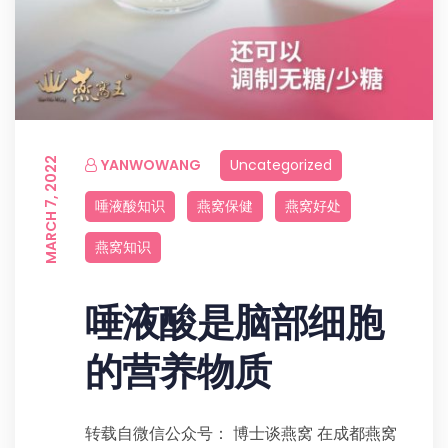
MARCH 7, 2022
YANWOWANG
Uncategorized
唾液酸知识
燕窝保健
燕窝好处
燕窝知识
唾液酸是脑部细胞
的营养物质
转载自微信公众号： 博士谈燕窝 在成都燕窝