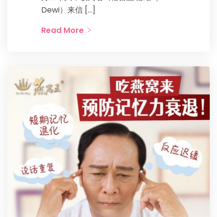
Dewi）来信 […]
Read More