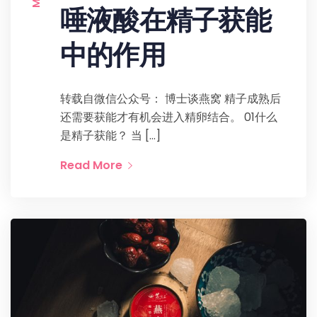
唾液酸在精子获能
中的作用
转载自微信公众号： 博士谈燕窝 精子成熟后
还需要获能才有机会进入精卵结合。 01什么
是精子获能？ 当 […]
Read More