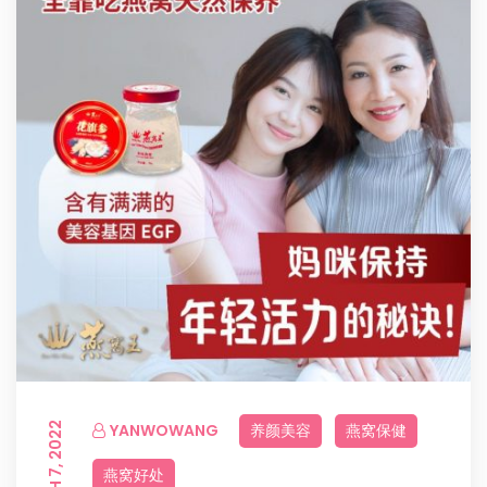
MARCH 7, 2022
YANWOWANG
养颜美容
燕窝保健
燕窝好处