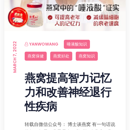
MARCH 7, 2022
YANWOWANG
唾液酸知识
燕窝保健
燕窝好处
燕窝知识
燕窝提高智力记忆
力和改善神经退行
性疾病
转载自微信公众号： 博士谈燕窝 有一句话说