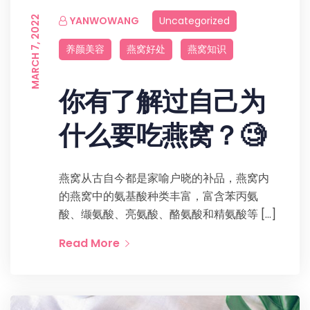
MARCH 7, 2022
YANWOWANG
Uncategorized
养颜美容
燕窝好处
燕窝知识
你有了解过自己为
什么要吃燕窝？🧐
燕窝从古自今都是家喻户晓的补品，燕窝内
的燕窝中的氨基酸种类丰富，富含苯丙氨
酸、缬氨酸、亮氨酸、酪氨酸和精氨酸等 […]
Read More