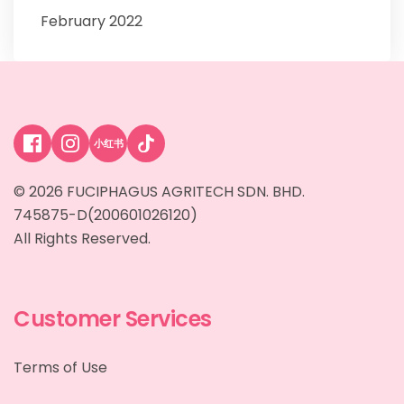
February 2022
小红书
© 2026 FUCIPHAGUS AGRITECH SDN. BHD.
745875-D(200601026120)
All Rights Reserved.
Customer Services
Terms of Use