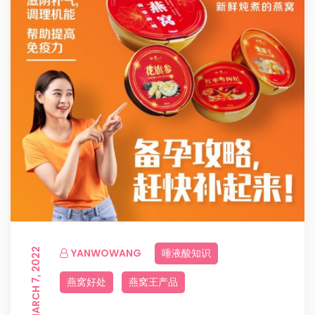
MARCH 7, 2022
YANWOWANG
唾液酸知识
燕窝好处
燕窝王产品