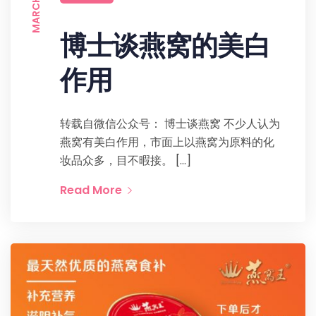
博士谈燕窝的美白
作用
转载自微信公众号： 博士谈燕窝 不少人认为
燕窝有美白作用，市面上以燕窝为原料的化
妆品众多，目不暇接。 […]
Read More