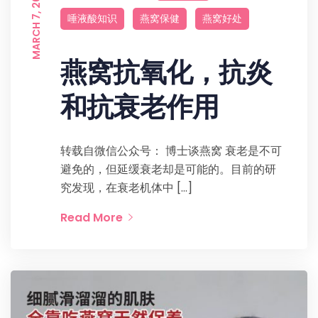
MARCH 7, 2022
唾液酸知识
燕窝保健
燕窝好处
燕窝抗氧化，抗炎
和抗衰老作用
转载自微信公众号： 博士谈燕窝 衰老是不可
避免的，但延缓衰老却是可能的。目前的研
究发现，在衰老机体中 […]
Read More