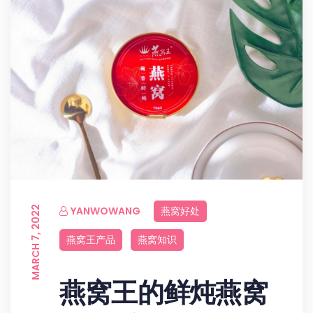
MARCH 7, 2022
YANWOWANG
燕窝好处
燕窝王产品
燕窝知识
燕窝王的鲜炖燕窝