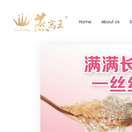
Home
About Us