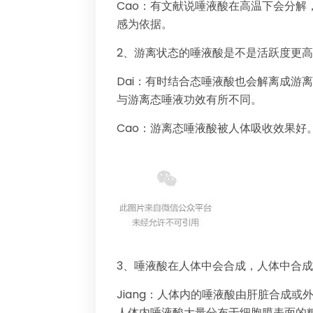
Cao：有文献说唾液酸在高温下会分解
感为依据。
2、游离状态的唾液酸是不是活跃度更
Dai：有时结合态唾液酸也会解离成游
与游离态唾液功效有所不同。
Cao：游离态唾液酸被人体吸收效果好
3、唾液酸在人体中会合成，人体中合
Jiang：人体内的唾液酸由肝脏合成
人体内唾液酸大量分布于细胞膜表面的