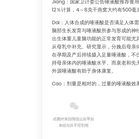
Jiang：国家卫计委公告唾液酸推荐食
12％计算，4～8克干燕窝大约有500
Dai：人体合成的唾液酸是否满足人体
脑部生长发育与唾液酸所参与形成的神
出生体重儿童脑功能的正常发育可能尤
从母乳中补充。研究显示，分娩后母亲
在孕期及产后持续摄入足量唾液酸，不
持母亲体内的唾液酸水平。而衰老和先
外源唾液酸有助于身体康复。
Cao：剂量是相对的，过量的唾液酸效