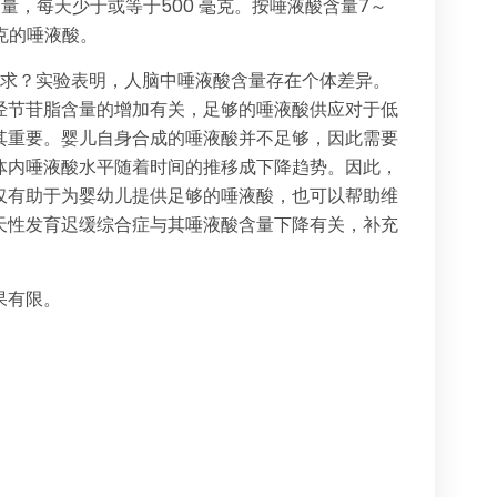
用量，每天少于或等于500 毫克。按唾液酸含量7～
毫克的唾液酸。
需求？实验表明，人脑中唾液酸含量存在个体差异。
经节苷脂含量的增加有关，足够的唾液酸供应对于低
其重要。婴儿自身合成的唾液酸并不足够，因此需要
体内唾液酸水平随着时间的推移成下降趋势。因此，
仅有助于为婴幼儿提供足够的唾液酸，也可以帮助维
天性发育迟缓综合症与其唾液酸含量下降有关，补充
果有限。