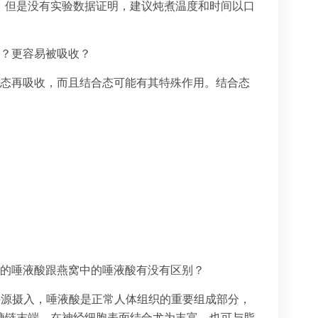
，但是没有实验数据证明，建议炖煮温度和时间以口
高？更容易被吸收？
离态再吸收，而且结合态可能有其特殊作用。结合态
。
成的唾液酸跟燕窝中的唾液酸有没有区别？
或外源摄入，唾液酸是正常人体组织的重要组成部分，
糖链末端，在神经细胞表面结合尤为丰富，也可与脂