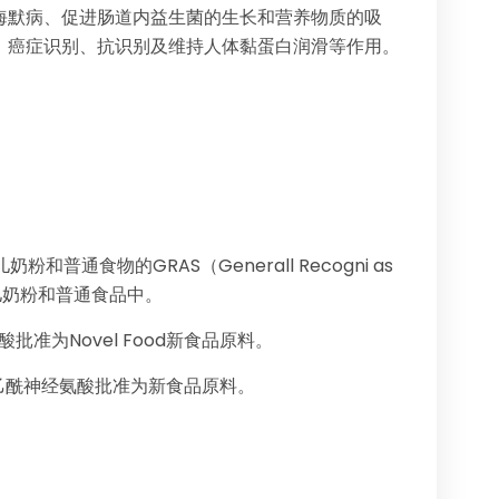
海默病、促进肠道内益生菌的生长和营养物质的吸
、癌症识别、抗识别及维持人体黏蛋白润滑等作用。
和普通食物的GRAS（Generall Recogni as
儿奶粉和普通食品中。
酸批准为Novel Food新食品原料。
N-乙酰神经氨酸批准为新食品原料。