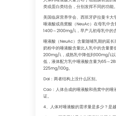
类或蛋白类结合，分别发挥不同的功能
美国临床营养学会、西班牙萨拉曼卡大
唾液酸或燕窝酸（NeuAc）在母乳中含
1400～2100mg/L，早产儿初母乳中
唾液酸（NeuAc）含量随哺乳期的延长
奶粉中的唾液酸含量比人乳中的含量要低
200mg/L，成熟乳中降低到100mg
低，液体配方乳中唾液酸含量为65～28
225mg/100g。
Dai：两者结构上没什么区别。
Cao：人体合成的唾液酸和燕窝中的唾
证。
4、人体对唾液酸的需求量是多少？是