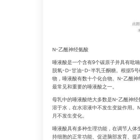
N-乙酰神经氨酸
唾液酸是一个含有9个碳原子并具有吡喃
脱氧-D-甘油-D-半乳壬酮糖。根据
物，唾液酸有数十个化合物。N-乙酰神经氨酸（N
最常见和重要的唾液酸之一。
母乳中的唾液酸绝大多数是N-乙酰神
溶于水，在水溶液中不发生变旋作用。N
月不发生变化。
唾液酸具有多种生理功能，在调节人体
持细胞的正常功能、促进脑部发育、提