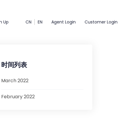
n Up
CN
EN
Agent Login
Customer Login
时间列表
March 2022
February 2022