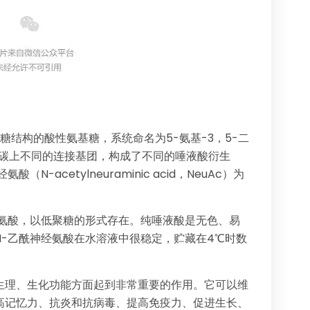
糖结构的酸性氨基糖，系统命名为5-氨基-3，5-二
5号碳上不同的连接基团，构成了不同的唾液酸衍生
-acetylneuraminic acid，NeuAc）为
经氨酸，以低聚糖的形式存在。纯唾液酸是无色、易
-乙酰神经氨酸在水溶液中很稳定，贮藏在4℃时数
生理、生化功能方面起到非常重要的作用。它可以维
高记忆力、抗炎和抗病毒、提高免疫力、促进生长、