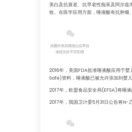
美白及抗衰老、抗早老性痴呆及阿尔兹
收。在医学应用方面，唾液酸有抗肿瘤
2016年，美国FDA批准唾液酸应用于婴儿奶粉
Safe)资料，唾液酸已被允许添加到婴
2017年，欧盟食品安全局(EFSA)将唾液
2017年，我国卫计委5月31日公告将