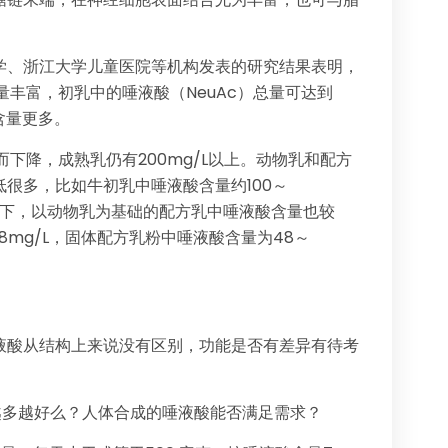
。
学、浙江大学儿童医院等机构发表的研究结果表明，
量丰富，初乳中的唾液酸（NeuAc）总量可达到
的含量更多。
而下降，成熟乳仍有200mg/L以上。动物乳和配方
很多，比如牛初乳中唾液酸含量约100～
/L以下，以动物乳为基础的配方乳中唾液酸含量也较
8mg/L，固体配方乳粉中唾液酸含量为48～
液酸从结构上来说没有区别，功能是否有差异有待考
越多越好么？人体合成的唾液酸能否满足需求？