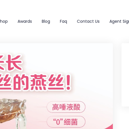
Shop
Awards
Blog
Faq
Contact Us
Agent Sig